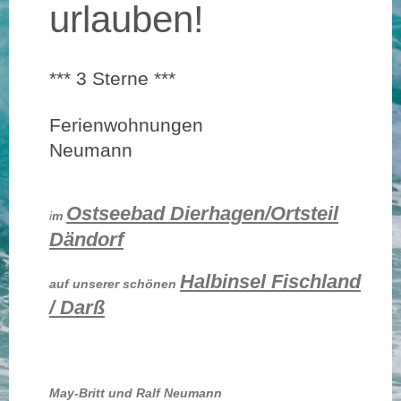
urlauben!
*** 3 Sterne ***
Ferienwohnungen
Neumann
Ostseebad Dierhagen/
Ortsteil
i
m
Dändorf
Halbinsel Fischland
auf unserer schönen
/ Darß
May-Britt und Ralf Neumann